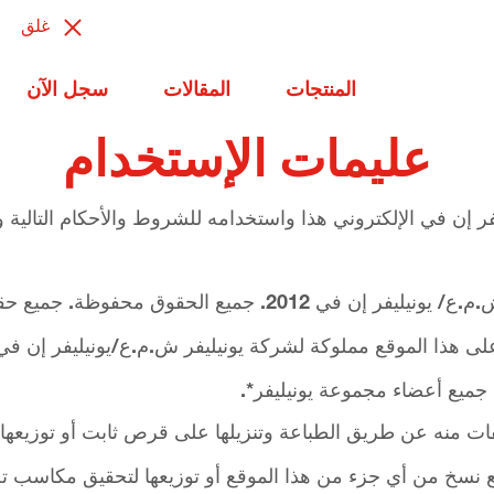
غلق
المنتجات
المقالات
سجل الآن
عليمات الإستخدام
إن في الإلكتروني هذا واستخدامه للشروط والأحكام التالية ولق
حقوق الطبع والنشر محفوظة لشركة يونيليفر ش.م.ع/ يونيليفر إن
 هذا الموقع مملوكة لشركة يونيليفر ش.م.ع/يونيليفر إن في وا
 جميع أعضاء مجموعة يونيليفر*.
فات منه عن طريق الطباعة وتنزيلها على قرص ثابت أو توزيعه
 نسخ من أي جزء من هذا الموقع أو توزيعها لتحقيق مكاسب تجار