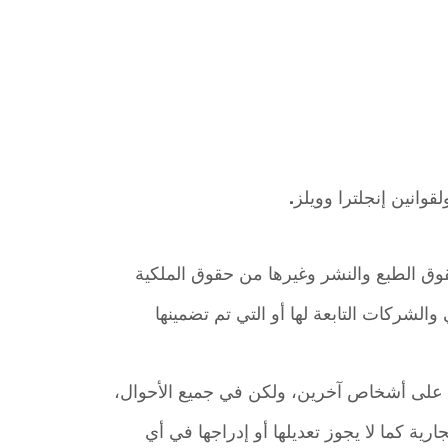
وانين إنجلترا وويلز.
 في 2012. جميع الحقوق محفوظة. جميع حقوق الطبع والنشر وغيرها من حقوق الملكية
لشركات التابعة لها أو التي تم تضمينها
ا على أشخاص آخرين، ولكن في جميع الأحوال،
ية كما لا يجوز تعديلها أو إدراجها في أي