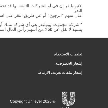
ع/يونيليفر إن في أو الشركات التابعة لها قد ت
النقر
على سهم "الرجوع" أو عن طريق النقر على اسم 
* شركة مجموعة يونيليفر هي أي شركة تملك أو ت
بنسبة لا تقل عن 50٪ من أسهم رأس المال المصدرة أو أنها تتحكم في تعيين أغلبية مجلس الإدارة.
تعليمات الاستخدام
إشعار الخصوصية
إشعار ملفات تعريف الارتباط
© 2026 Copyright Unilever