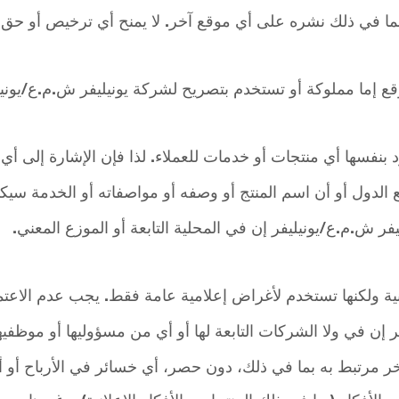
 في ذلك نشره على أي موقع آخر. لا يمنح أي ترخيص أو حق 
قع إما مملوكة أو تستخدم بتصريح لشركة يونيليفر ش.م.ع/يونيلي
 بنفسها أي منتجات أو خدمات للعملاء. لذا فإن الإشارة إلى أي
يع الدول أو أن اسم المنتج أو وصفه أو مواصفاته أو الخدمة س
ر ش.م.ع/يونيليفر إن في المحلية التابعة أو الموزع المعني.
ية ولكنها تستخدم لأغراض إعلامية عامة فقط. يجب عدم الاعتم
فر إن في ولا الشركات التابعة لها أو أي من مسؤوليها أو موظف
ر مرتبط به بما في ذلك، دون حصر، أي خسائر في الأرباح أو أ